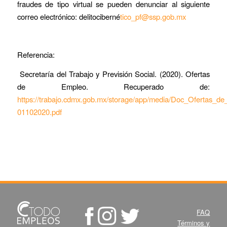
fraudes de tipo virtual se pueden denunciar al siguiente
correo electrónico: delitociberné
tico_pf@ssp.gob.mx
Referencia:
Secretaría del Trabajo y Previsión Social. (2020).
Ofertas
de Empleo
. Recuperado de:
https://trabajo.cdmx.gob.mx/storage/app/media/Doc_Ofertas_d
01102020.pdf
FAQ
Términos y