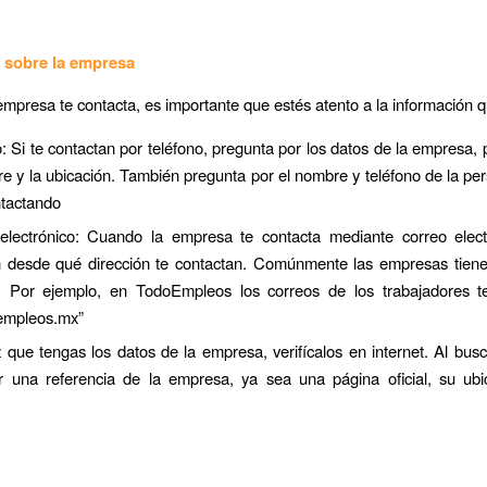
a sobre la empresa
mpresa te contacta, es importante que estés atento a la información q
: Si te contactan por teléfono, pregunta por los datos de la empresa, 
e y la ubicación. También pregunta por el nombre y teléfono de la pe
ntactando
electrónico: Cuando la empresa te contacta mediante correo elect
n desde qué dirección te contactan. Comúnmente las empresas tiene
. Por ejemplo, en TodoEmpleos los correos de los trabajadores t
empleos.mx”
que tengas los datos de la empresa, verifícalos en internet. Al bus
r una referencia de la empresa, ya sea una página oficial, su ubi