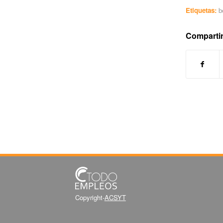
Etiquetas:
b
Compartir
Copyright-
ACSYT