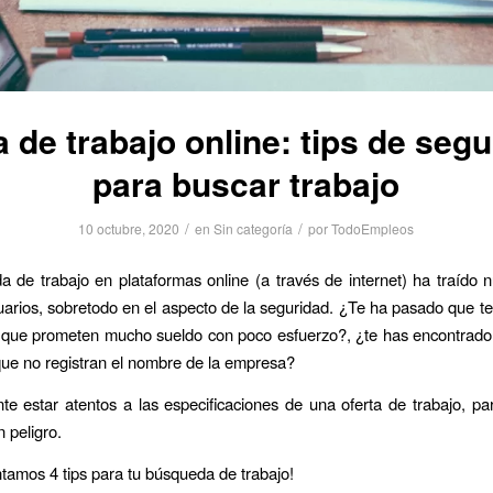
 de trabajo online: tips de seg
para buscar trabajo
/
/
10 octubre, 2020
en
Sin categoría
por
TodoEmpleos
 de trabajo en plataformas online (a través de internet) ha traído 
uarios, sobretodo en el aspecto de la seguridad. ¿Te ha pasado que t
 que prometen mucho sueldo con poco esfuerzo?, ¿te has encontrado
que no registran el nombre de la empresa?
te estar atentos a las especificaciones de una oferta de trabajo, par
 peligro.
ntamos 4 tips para tu búsqueda de trabajo!