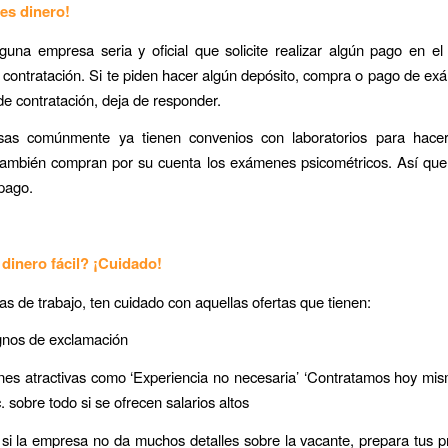
es dinero!
una empresa seria y oficial que solicite realizar algún pago en e
o contratación. Si te piden hacer algún depósito, compra o pago de e
de contratación, deja de responder.
as comúnmente ya tienen convenios con laboratorios para hac
también compran por su cuenta los exámenes psicométricos. Así que
pago.
 dinero fácil? ¡Cuidado!
tas de trabajo, ten cuidado con aquellas ofertas que tienen:
gnos de exclamación
nes atractivas como ‘Experiencia no necesaria’ ‘Contratamos hoy mis
tc. sobre todo si se ofrecen salarios altos
i la empresa no da muchos detalles sobre la vacante, prepara tus 