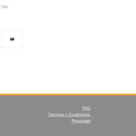
,
tips
FAQ
Términos y Condiciones
Privacidad