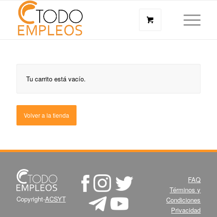
Tu carrito está vacío.
Volver a la tienda
FAQ
Términos y
Copyright-
ACSYT
Condiciones
Privacidad