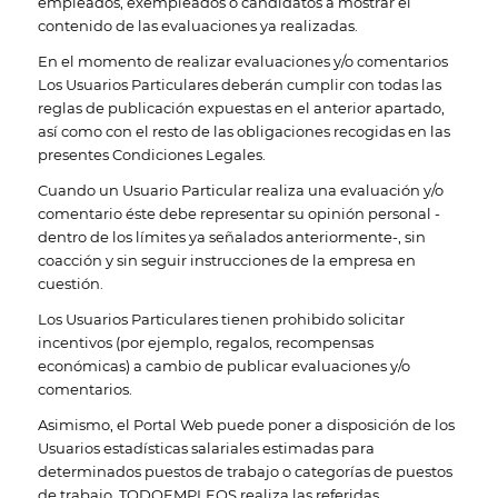
empleados, exempleados o candidatos a mostrar el
contenido de las evaluaciones ya realizadas.
En el momento de realizar evaluaciones y/o comentarios
Los Usuarios Particulares deberán cumplir con todas las
reglas de publicación expuestas en el anterior apartado,
así como con el resto de las obligaciones recogidas en las
presentes Condiciones Legales.
Cuando un Usuario Particular realiza una evaluación y/o
comentario éste debe representar su opinión personal -
dentro de los límites ya señalados anteriormente-, sin
coacción y sin seguir instrucciones de la empresa en
cuestión.
Los Usuarios Particulares tienen prohibido solicitar
incentivos (por ejemplo, regalos, recompensas
económicas) a cambio de publicar evaluaciones y/o
comentarios.
Asimismo, el Portal Web puede poner a disposición de los
Usuarios estadísticas salariales estimadas para
determinados puestos de trabajo o categorías de puestos
de trabajo. TODOEMPLEOS realiza las referidas