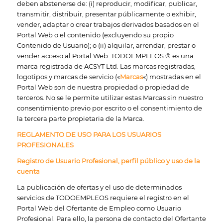
deben abstenerse de: (i) reproducir, modificar, publicar,
transmitir, distribuir, presentar públicamente o exhibir,
vender, adaptar o crear trabajos derivados basados en el
Portal Web o el contenido (excluyendo su propio
Contenido de Usuario); o (ii) alquilar, arrendar, prestar o
vender acceso al Portal Web. TODOEMPLEOS ® es una
marca registrada de ACSYT Ltd. Las marcas registradas,
logotipos y marcas de servicio («
Marcas
«) mostradas en el
Portal Web son de nuestra propiedad o propiedad de
terceros. No se le permite utilizar estas Marcas sin nuestro
consentimiento previo por escrito o el consentimiento de
la tercera parte propietaria de la Marca.
REGLAMENTO DE USO PARA LOS USUARIOS
PROFESIONALES
Registro de Usuario Profesional, perfil público y uso de la
cuenta
La publicación de ofertas y el uso de determinados
servicios de TODOEMPLEOS requiere el registro en el
Portal Web del Ofertante de Empleo como Usuario
Profesional. Para ello, la persona de contacto del Ofertante