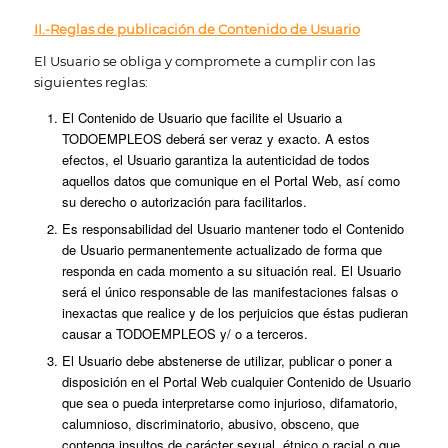
II.-Reglas de publicación de Contenido de Usuario
El Usuario se obliga y compromete a cumplir con las
siguientes reglas:
El Contenido de Usuario que facilite el Usuario a
TODOEMPLEOS deberá ser veraz y exacto. A estos
efectos, el Usuario garantiza la autenticidad de todos
aquellos datos que comunique en el Portal Web, así como
su derecho o autorización para facilitarlos.
Es responsabilidad del Usuario mantener todo el Contenido
de Usuario permanentemente actualizado de forma que
responda en cada momento a su situación real. El Usuario
será el único responsable de las manifestaciones falsas o
inexactas que realice y de los perjuicios que éstas pudieran
causar a TODOEMPLEOS y/ o a terceros.
El Usuario debe abstenerse de utilizar, publicar o poner a
disposición en el Portal Web cualquier Contenido de Usuario
que sea o pueda interpretarse como injurioso, difamatorio,
calumnioso, discriminatorio, abusivo, obsceno, que
contenga insultos de carácter sexual, étnico o racial o que