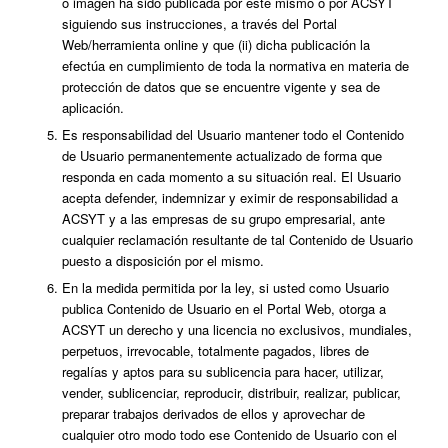
o imagen ha sido publicada por éste mismo o por ACSYT
siguiendo sus instrucciones, a través del Portal
Web/herramienta online y que (ii) dicha publicación la
efectúa en cumplimiento de toda la normativa en materia de
protección de datos que se encuentre vigente y sea de
aplicación.
Es responsabilidad del Usuario mantener todo el Contenido
de Usuario permanentemente actualizado de forma que
responda en cada momento a su situación real. El Usuario
acepta defender, indemnizar y eximir de responsabilidad a
ACSYT y a las empresas de su grupo empresarial, ante
cualquier reclamación resultante de tal Contenido de Usuario
puesto a disposición por el mismo.
En la medida permitida por la ley, si usted como Usuario
publica Contenido de Usuario en el Portal Web, otorga a
ACSYT un derecho y una licencia no exclusivos, mundiales,
perpetuos, irrevocable, totalmente pagados, libres de
regalías y aptos para su sublicencia para hacer, utilizar,
vender, sublicenciar, reproducir, distribuir, realizar, publicar,
preparar trabajos derivados de ellos y aprovechar de
cualquier otro modo todo ese Contenido de Usuario con el