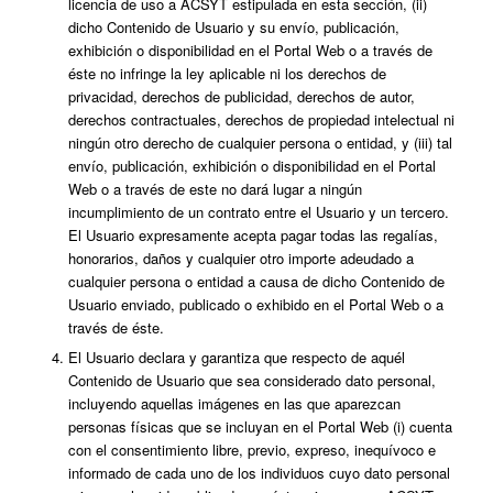
licencia de uso a ACSYT estipulada en esta sección, (ii)
dicho Contenido de Usuario y su envío, publicación,
exhibición o disponibilidad en el Portal Web o a través de
éste no infringe la ley aplicable ni los derechos de
privacidad, derechos de publicidad, derechos de autor,
derechos contractuales, derechos de propiedad intelectual ni
ningún otro derecho de cualquier persona o entidad, y (iii) tal
envío, publicación, exhibición o disponibilidad en el Portal
Web o a través de este no dará lugar a ningún
incumplimiento de un contrato entre el Usuario y un tercero.
El Usuario expresamente acepta pagar todas las regalías,
honorarios, daños y cualquier otro importe adeudado a
cualquier persona o entidad a causa de dicho Contenido de
Usuario enviado, publicado o exhibido en el Portal Web o a
través de éste.
El Usuario declara y garantiza que respecto de aquél
Contenido de Usuario que sea considerado dato personal,
incluyendo aquellas imágenes en las que aparezcan
personas físicas que se incluyan en el Portal Web (i) cuenta
con el consentimiento libre, previo, expreso, inequívoco e
informado de cada uno de los individuos cuyo dato personal