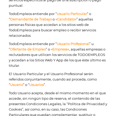
puntual.
TodoEmpleos entiende por “
Usuario Particular
” o
“
Demandante de Trabajo
o
«Candidato»
” aquellas
personas físicas que accedan a los sitios web de
TodoEmpleos para buscar empleo o recibir servicios
relacionados.
TodoEmpleos entiende por “
Usuario Profesional
” u
“
Ofertante de Empleo
” o
«Empresa»
, aquellas empresas o
reclutadores que utilicen los servicios de TODOEMPLEOS
y accedan a los Sitios Web Y App de los que éste último es
titular.
El Usuario Particular y el Usuario Profesional serán
referidos conjuntamente, cuando así proceda, como
“
Usuario
” o “
Usuarios
”.
Todo Usuario acepta, desde el mismo momento en el que
accede, sin ningún tipo de reserva, el contenido de las
presentes Condiciones Legales, la “Política de Privacidad y
Cookies”, así como, en su caso, las Condiciones
Particulares que puedan complementar, sustituir o