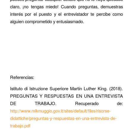
claro, ¡no tengas miedo! Cuando preguntas, demuestras
interés por el puesto y el entrevistador te percibe como
alguien comprometido y entusiasmado.
Referencias:
Istituto di Istruzione Superiore Martin Luther King. (2018).
P
REGUNTAS Y RESPUESTAS EN UNA ENTREVISTA
DE TRABAJO
. Recuperado de:
http://www.mlkmuggio.gov.it/sites/default/files/risorse-
didattiche/preguntas-y-respuestas-en-una-entrevista-de-
trabajo.pdf