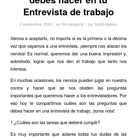
Entrevista de trabajo
/
/
2 septiembre, 2020
en
Sin categoría
por
TodoEmpleos
Vamos a aceptarlo, no importa si es la primera o la décima
vez que vayamos a una entrevista, ¡siempre nos atacan los
nervios! Es normal, queremos dar una buena impresión y,
sobretodo, lograr que nos den el trabajo que tanto nos
interesa.
En muchas ocasiones, los nervios pueden jugar en nuestra
contra y hacer que se nos olviden las preguntas
importantes que queremos hacer a los entrevistadores. Por
eso hoy te compartimos cuáles son las preguntas que
debes hacer en una entrevista de trabajo, ¡toma nota!
1.¿Cuáles son las tareas que deberé cumplir?
Es muy importante que aclares todas tus dudas de las