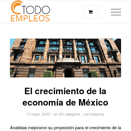
El crecimiento de la
economía de México
/
/
17 mayo, 2023
en
Sin categoría
por
todoemp
Analistas mejoraron su proyección para el crecimiento de la