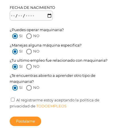
FECHA DE NACIMIENTO
¿Puedes operar maquinaria?
SI
NO
¿Manejas alguna máquina especifica?
SI
NO
¿Tu ultimo empleo fue relacionado con maquinaria?
SI
NO
¿Te encuentras abierto a aprender otro tipo de
maquinaria?
SI
NO
Al registrarme estoy aceptando la política de
privacidad de
TODOEMPLEOS