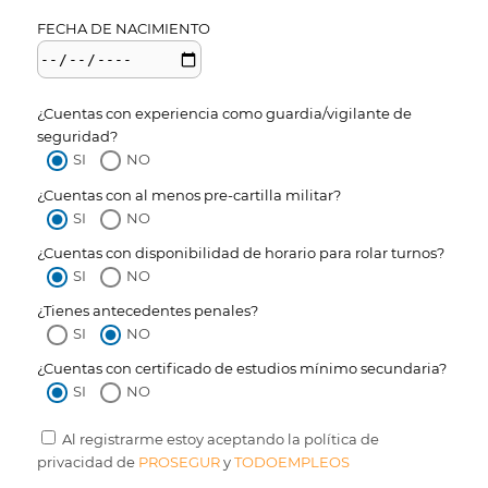
FECHA DE NACIMIENTO
¿Cuentas con experiencia como guardia/vigilante de
seguridad?
SI
NO
¿Cuentas con al menos pre-cartilla militar?
SI
NO
¿Cuentas con disponibilidad de horario para rolar turnos?
SI
NO
¿Tienes antecedentes penales?
SI
NO
¿Cuentas con certificado de estudios mínimo secundaria?
SI
NO
Al registrarme estoy aceptando la política de
privacidad de
PROSEGUR
y
TODOEMPLEOS