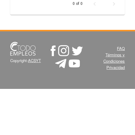
0 of 0
FAQ
Términos y
Copyright-
ACSYT
Condiciones
Privacidad