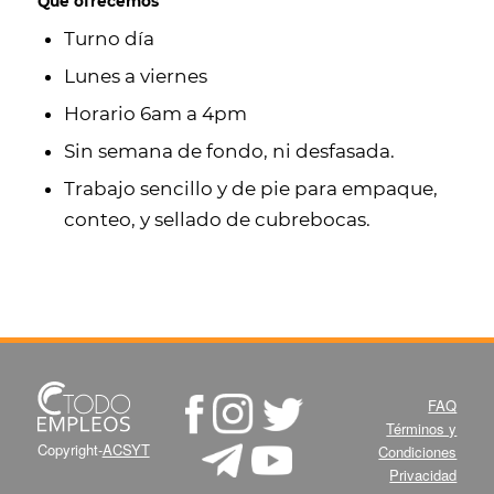
Qué ofrecemos
Turno día
Lunes a viernes
Horario 6am a 4pm
Sin semana de fondo, ni desfasada.
Trabajo sencillo y de pie para empaque,
conteo, y sellado de cubrebocas.
FAQ
Términos y
Copyright-
ACSYT
Condiciones
Privacidad