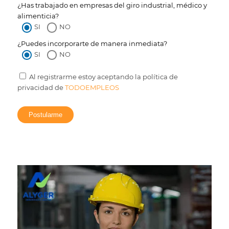
¿Has trabajado en empresas del giro industrial, médico y
alimenticia?
SI
NO
¿Puedes incorporarte de manera inmediata?
SI
NO
Al registrarme estoy aceptando la política de
privacidad de
TODOEMPLEOS