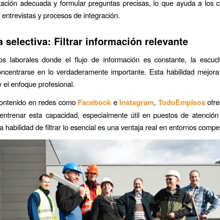
tación adecuada y formular preguntas precisas, lo que ayuda a los 
 entrevistas y procesos de integración.
 selectiva: Filtrar información relevante
os laborales donde el flujo de información es constante, la escuch
oncentrarse en lo verdaderamente importante. Esta habilidad mejora
y el enfoque profesional.
ontenido en redes como
Facebook
e
Instagram
,
TodoEmpleos
ofre
 entrenar esta capacidad, especialmente útil en puestos de atención 
a habilidad de filtrar lo esencial es una ventaja real en entornos compet