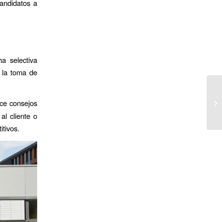
candidatos a
a selectiva
 la toma de
ce consejos
al cliente o
itivos.