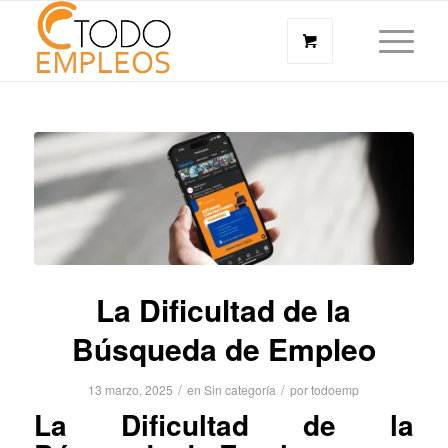
La Dificultad de la
Búsqueda de Empleo
/
/
13 marzo, 2025
en
Sin categoría
por
todoemp
La Dificultad de la