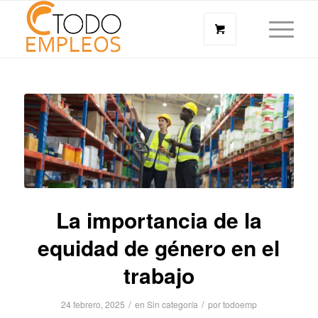
La importancia de la
equidad de género en el
trabajo
/
/
24 febrero, 2025
en
Sin categoría
por
todoemp